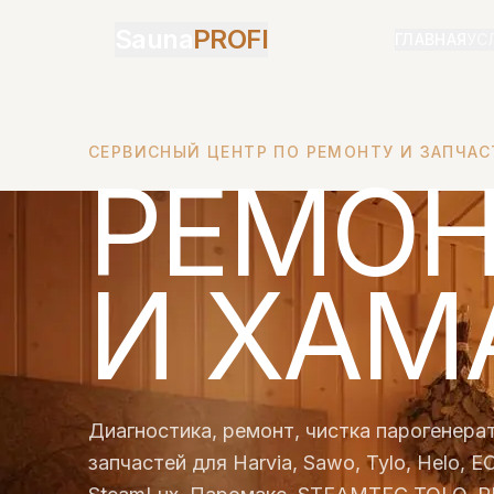
Sauna
PROFI
ГЛАВНАЯ
УС
СЕРВИСНЫЙ ЦЕНТР ПО РЕМОНТУ И ЗАПЧА
РЕМОН
И ХАМ
Диагностика, ремонт, чистка парогенера
запчастей для Harvia, Sawo, Tylo, Helo, 