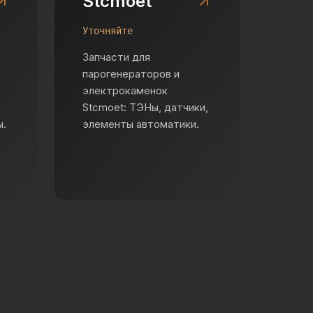
Stcmoet
Уточняйте
Запчасти для
парогенераторов и
электрокаменок
Stcmoet: ТЭНы, датчики,
ы.
элементы автоматики.