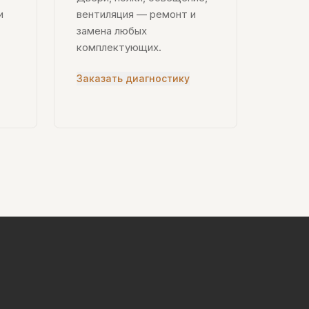
и
вентиляция — ремонт и
замена любых
комплектующих.
Заказать диагностику