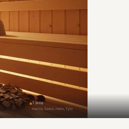
ТЭНЫ
Harvia, Sawo, Helo, Tylo