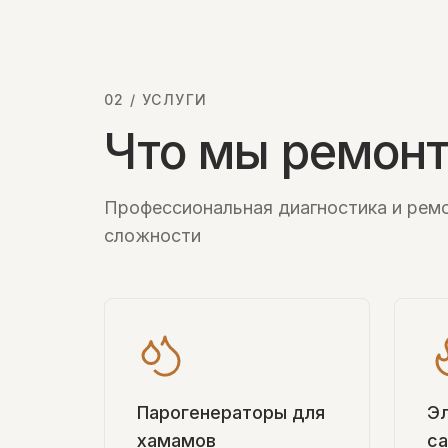
02 / УСЛУГИ
Что мы ремон
Профессиональная диагностика и рем
сложности
Парогенераторы для
Э
хамамов
са